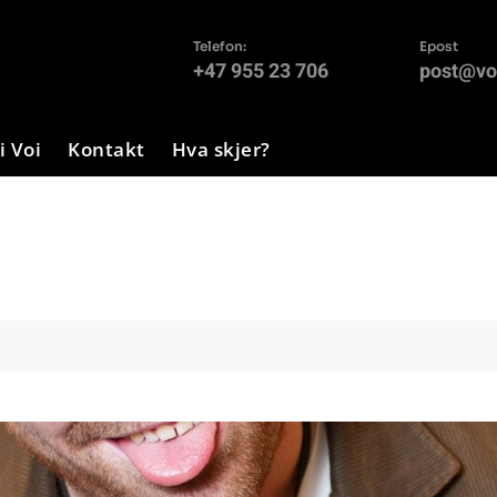
Telefon:
Epost
+47 955 23 706
post@voi
 Voi
Kontakt
Hva skjer?