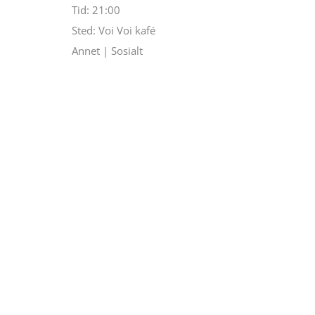
Tid:
21:00
Sted:
Voi Voi kafé
Annet | Sosialt