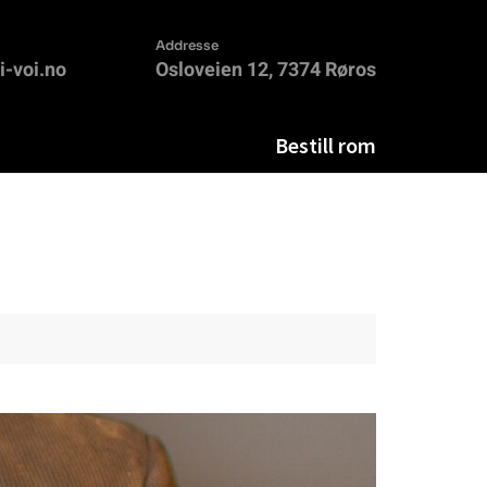
Addresse
-voi.no
Osloveien 12, 7374 Røros
Bestill rom